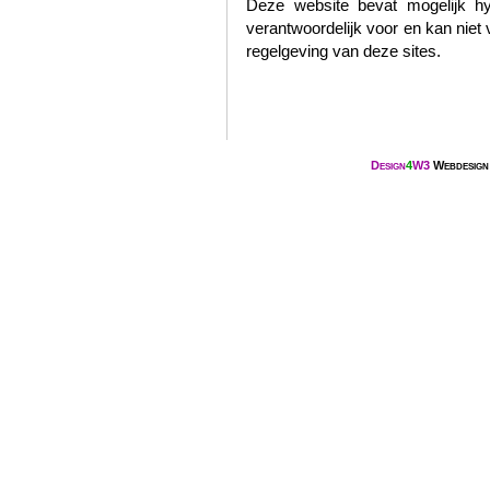
Deze website bevat mogelijk hy
verantwoordelijk voor en kan niet
regelgeving van deze sites.
Design
4
W
3
Webdesign 